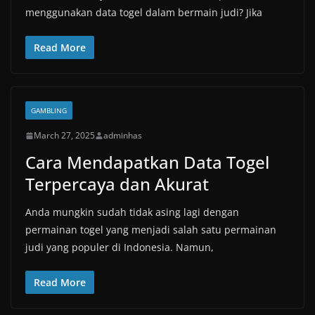
menggunakan data togel dalam bermain judi? Jika
Read More
GAMBLING
March 27, 2025
adminhas
Cara Mendapatkan Data Togel
Terpercaya dan Akurat
Anda mungkin sudah tidak asing lagi dengan
permainan togel yang menjadi salah satu permainan
judi yang populer di Indonesia. Namun,
Read More