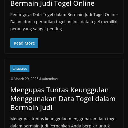
Bermain Judi Togel Online
Pentingnya Data Togel dalam Bermain Judi Togel Online
Dalam dunia perjudian togel online, data togel memiliki
peran yang sangat penting.
Read More
GAMBLING
March 29, 2025
adminhas
Mengupas Tuntas Keunggulan
Menggunakan Data Togel dalam
Bermain Judi
Mengupas tuntas keunggulan menggunakan data togel
dalam bermain judi Pernahkah Anda berpikir untuk