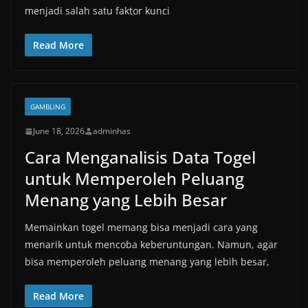
menjadi salah satu faktor kunci
Read More
GAMBLING
June 18, 2026
adminhas
Cara Menganalisis Data Togel
untuk Memperoleh Peluang
Menang yang Lebih Besar
Memainkan togel memang bisa menjadi cara yang
menarik untuk mencoba keberuntungan. Namun, agar
bisa memperoleh peluang menang yang lebih besar,
Read More