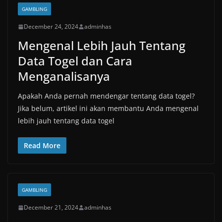
GAMBLING
December 24, 2024
adminhas
Mengenal Lebih Jauh Tentang
Data Togel dan Cara
Menganalisanya
Apakah Anda pernah mendengar tentang data togel?
Jika belum, artikel ini akan membantu Anda mengenal
lebih jauh tentang data togel
Read More
GAMBLING
December 21, 2024
adminhas