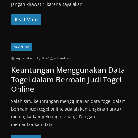
Jangan khawatir, karena saya akan
Read More
GAMBLING
September 10, 2024
adminhas
Keuntungan Menggunakan Data
Togel dalam Bermain Judi Togel
Online
Salah satu keuntungan menggunakan data togel dalam
bermain judi togel online adalah kemungkinan untuk
meningkatkan peluang menang. Dengan
memanfaatkan data