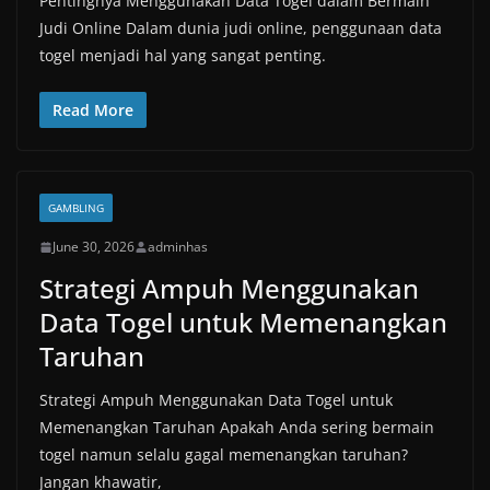
Pentingnya Menggunakan Data Togel dalam Bermain
Judi Online Dalam dunia judi online, penggunaan data
togel menjadi hal yang sangat penting.
Read More
GAMBLING
June 30, 2026
adminhas
Strategi Ampuh Menggunakan
Data Togel untuk Memenangkan
Taruhan
Strategi Ampuh Menggunakan Data Togel untuk
Memenangkan Taruhan Apakah Anda sering bermain
togel namun selalu gagal memenangkan taruhan?
Jangan khawatir,