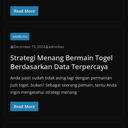
Read More
GAMBLING
December 15, 2024
adminhas
Strategi Menang Bermain Togel
Berdasarkan Data Terpercaya
Anda pasti sudah tidak asing lagi dengan permainan
judi togel, bukan? Sebagai seorang pemain, tentu Anda
ingin mengetahui strategi menang
Read More