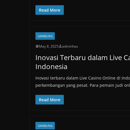
Read More
GAMBLING
May 8, 2025
adminhas
Inovasi Terbaru dalam Live C
Indonesia
Inovasi terbaru dalam Live Casino Online di In
perkembangan yang pesat. Para pemain judi onli
Read More
GAMBLING