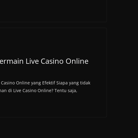
rmain Live Casino Online
Casino Online yang Efektif Siapa yang tidak
 di Live Casino Online? Tentu saja,