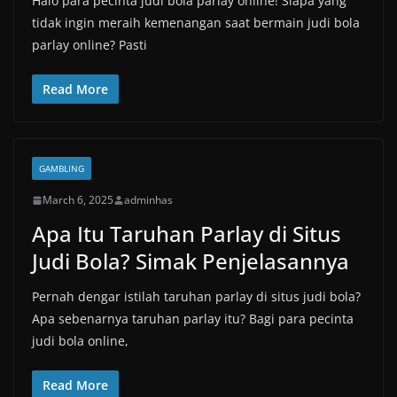
Halo para pecinta judi bola parlay online! Siapa yang
tidak ingin meraih kemenangan saat bermain judi bola
parlay online? Pasti
Read More
GAMBLING
March 6, 2025
adminhas
Apa Itu Taruhan Parlay di Situs
Judi Bola? Simak Penjelasannya
Pernah dengar istilah taruhan parlay di situs judi bola?
Apa sebenarnya taruhan parlay itu? Bagi para pecinta
judi bola online,
Read More