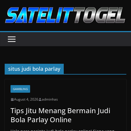
Skip
to
content
situs judi bola parlay
GAMBLING
August 4, 2026
adminhas
Tips Jitu Menang Bermain Judi
Bola Parlay Online