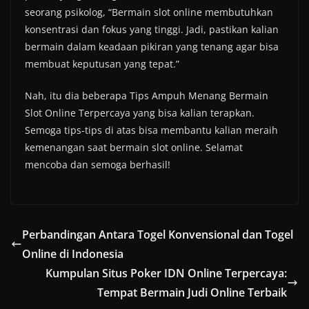
seorang psikolog, “Bermain slot online membutuhkan
konsentrasi dan fokus yang tinggi. Jadi, pastikan kalian
bermain dalam keadaan pikiran yang tenang agar bisa
membuat keputusan yang tepat.”
Nah, itu dia beberapa Tips Ampuh Menang Bermain
Slot Online Terpercaya yang bisa kalian terapkan.
Semoga tips-tips di atas bisa membantu kalian meraih
kemenangan saat bermain slot online. Selamat
mencoba dan semoga berhasil!
Perbandingan Antara Togel Konvensional dan Togel
Online di Indonesia
Kumpulan Situs Poker IDN Online Terpercaya:
Tempat Bermain Judi Online Terbaik