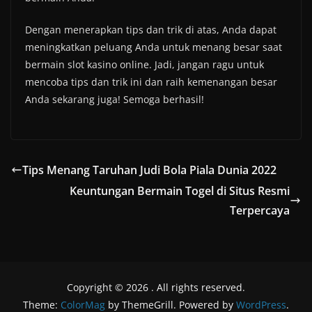
Dengan menerapkan tips dan trik di atas, Anda dapat
meningkatkan peluang Anda untuk menang besar saat
bermain slot kasino online. Jadi, jangan ragu untuk
mencoba tips dan trik ini dan raih kemenangan besar
Anda sekarang juga! Semoga berhasil!
Tips Menang Taruhan Judi Bola Piala Dunia 2022
Keuntungan Bermain Togel di Situs Resmi
Terpercaya
Copyright © 2026
. All rights reserved.
Theme:
ColorMag
by ThemeGrill. Powered by
WordPress
.