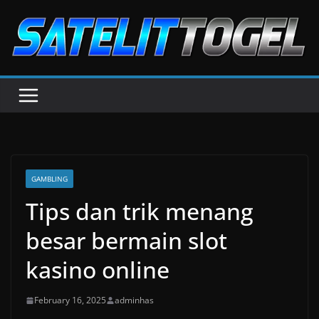
Skip
to
content
GAMBLING
Tips dan trik menang
besar bermain slot
kasino online
February 16, 2025
adminhas