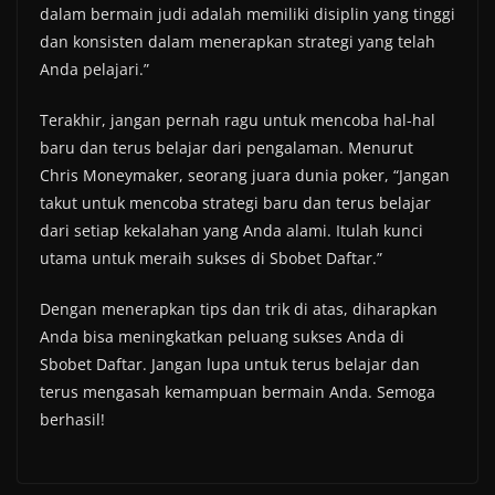
dalam bermain judi adalah memiliki disiplin yang tinggi
dan konsisten dalam menerapkan strategi yang telah
Anda pelajari.”
Terakhir, jangan pernah ragu untuk mencoba hal-hal
baru dan terus belajar dari pengalaman. Menurut
Chris Moneymaker, seorang juara dunia poker, “Jangan
takut untuk mencoba strategi baru dan terus belajar
dari setiap kekalahan yang Anda alami. Itulah kunci
utama untuk meraih sukses di Sbobet Daftar.”
Dengan menerapkan tips dan trik di atas, diharapkan
Anda bisa meningkatkan peluang sukses Anda di
Sbobet Daftar. Jangan lupa untuk terus belajar dan
terus mengasah kemampuan bermain Anda. Semoga
berhasil!