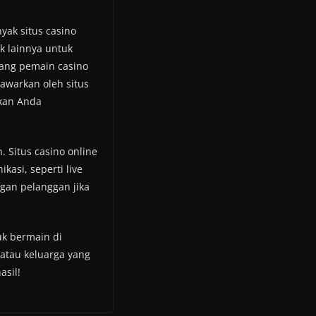
yak situs casino
k lainnya untuk
ang pemain casino
awarkan oleh situs
kan Anda
. Situs casino online
asi, seperti live
gan pelanggan jika
uk bermain di
 atau keluarga yang
sil!