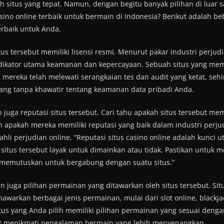
h situs yang tepat. Namun, dengan begitu banyak pilihan di luar 
ino online terbaik untuk bermain di Indonesia? Berikut adalah be
terbaik untuk Anda.
tus tersebut memiliki lisensi resmi. Menurut pakar industri perjudia
ndikator utama keamanan dan kepercayaan. Sebuah situs yang memil
ereka telah melewati serangkaian tes dan audit yang ketat, seh
ng tanpa khawatir tentang keamanan data pribadi Anda.
n juga reputasi situs tersebut. Cari tahu apakah situs tersebut memi
n apakah mereka memiliki reputasi yang baik dalam industri perju
ahli perjudian online, “Reputasi situs casino online adalah kunci 
itus tersebut layak untuk dimainkan atau tidak. Pastikan untuk m
emutuskan untuk bergabung dengan suatu situs.”
 juga pilihan permainan yang ditawarkan oleh situs tersebut. Situ
awarkan berbagai jenis permainan, mulai dari slot online, blackjac
itus yang Anda pilih memiliki pilihan permainan yang sesuai denga
t menikmati pengalaman bermain yang lebih menyenangkan.