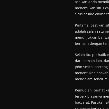
asalkan Anda memili
menemukan situs cas
situs casino online 
Pertama, pastikan si
adalah salah satu i
menunjukkan bahwa m
bermain dengan tena
Selain itu, perhatika
dari pemain lain, da
John Smith, seorang 
menentukan apakah s
mendalam sebelum m
Kemudian, perhatikan
terbaik biasanya men
baccarat. Pastikan s
sehingga Anda dapa