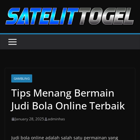
Skip
to
content
GAMBLING
Tips Menang Bermain
Judi Bola Online Terbaik
January 28, 2025
adminhas
Judi bola online adalah salah satu permainan yang