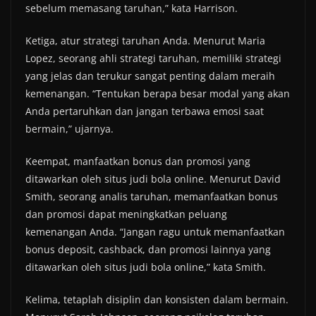
sebelum memasang taruhan,” kata Harrison.
Ketiga, atur strategi taruhan Anda. Menurut Maria
Lopez, seorang ahli strategi taruhan, memiliki strategi
yang jelas dan terukur sangat penting dalam meraih
kemenangan. “Tentukan berapa besar modal yang akan
Anda pertaruhkan dan jangan terbawa emosi saat
bermain,” ujarnya.
Keempat, manfaatkan bonus dan promosi yang
ditawarkan oleh situs judi bola online. Menurut David
Smith, seorang analis taruhan, memanfaatkan bonus
dan promosi dapat meningkatkan peluang
kemenangan Anda. “Jangan ragu untuk memanfaatkan
bonus deposit, cashback, dan promosi lainnya yang
ditawarkan oleh situs judi bola online,” kata Smith.
Kelima, tetaplah disiplin dan konsisten dalam bermain.