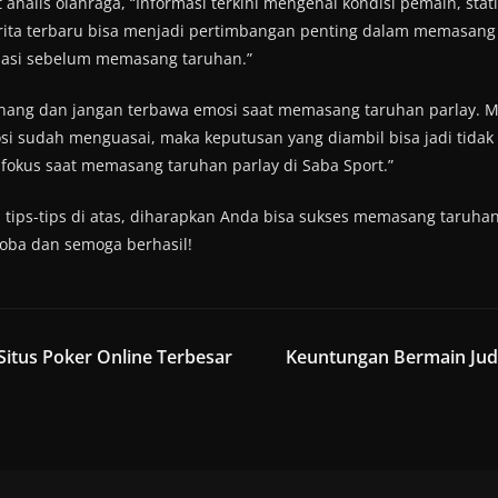
analis olahraga, “Informasi terkini mengenai kondisi pemain, stat
ita terbaru bisa menjadi pertimbangan penting dalam memasang t
masi sebelum memasang taruhan.”
tenang dan jangan terbawa emosi saat memasang taruhan parlay. M
si sudah menguasai, maka keputusan yang diambil bisa jadi tidak r
 fokus saat memasang taruhan parlay di Saba Sport.”
ips-tips di atas, diharapkan Anda bisa sukses memasang taruhan
oba dan semoga berhasil!
itus Poker Online Terbesar
Keuntungan Bermain Judi