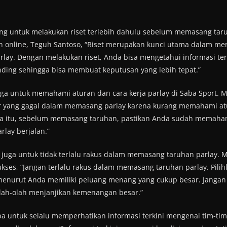
ng untuk melakukan riset terlebih dahulu sebelum memasang taru
n online, Teguh Santoso, “Riset merupakan kunci utama dalam me
ay. Dengan melakukan riset, Anda bisa mengetahui informasi ter
nding sehingga bisa membuat keputusan yang lebih tepat.”
 juga untuk memahami aturan dan cara kerja parlay di Saba Sport.
or yang gagal dalam memasang parlay karena kurang memahami at
ena itu, sebelum memasang taruhan, pastikan Anda sudah memaha
lay berjalan.”
g juga untuk tidak terlalu rakus dalam memasang taruhan parlay.
ukses, “Jangan terlalu rakus dalam memasang taruhan parlay. Pili
menurut Anda memiliki peluang menang yang cukup besar. Jangan
olah-olah menjanjikan kemenangan besar.”
upa untuk selalu memperhatikan informasi terkini mengenai tim-ti