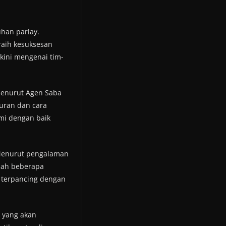
han parlay.
raih kesuksesan
kini mengenai tim-
 Menurut Agen Saba
uran dan cara
mi dengan baik
 Menurut pengalaman
hlah beberapa
 terpancing dengan
m yang akan