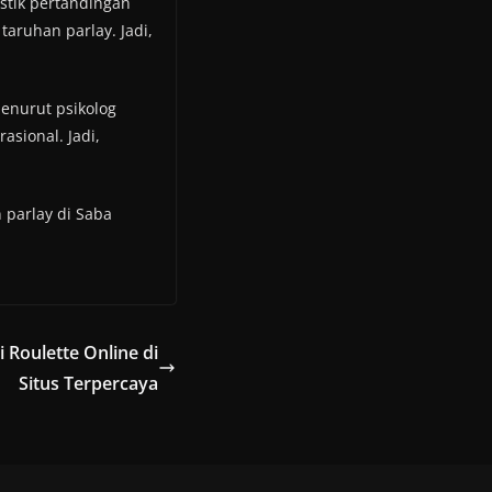
istik pertandingan
aruhan parlay. Jadi,
enurut psikolog
asional. Jadi,
 parlay di Saba
 Roulette Online di
Situs Terpercaya