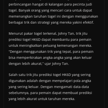
perbincangan hangat di kalangan para pecinta judi
togel. Banyak orang yang mencari cara untuk dapat
memenangkan taruhan togel ini dengan menggunakan
berbagai trik dan strategi yang mereka yakini efektif.
Menurut pakar togel terkenal, Johny Tan, trik jitu
prediksi togel HK6D dapat membantu para pemain
untuk meningkatkan peluang kemenangan mereka.
“Dengan menggunakan trik yang tepat, para pemain
bisa memperkirakan angka-angka yang akan keluar
dengan lebih akurat,” ujar Johny Tan.
Salah satu trik jitu prediksi togel HK6D yang sering
digunakan adalah dengan mempelajari pola angka
yang sering keluar. Dengan mengamati data-data
sebelumnya, para pemain dapat membuat prediksi
yang lebih akurat untuk taruhan mereka.